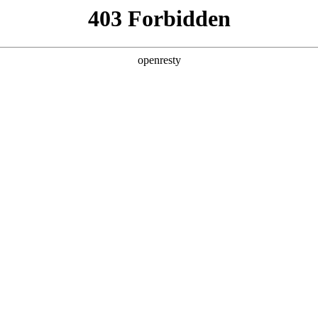
产品及服务
行业解决方案
合作伙伴
投资者关系